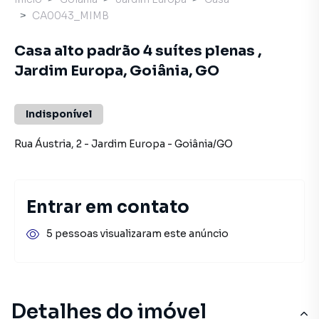
CA0043_MIMB
Casa alto padrão 4 suítes plenas ,
Jardim Europa, Goiânia, GO
Indisponível
Rua Áustria
,
2
-
Jardim Europa
-
Goiânia
/
GO
Entrar em contato
5 pessoas visualizaram este anúncio
Detalhes do imóvel