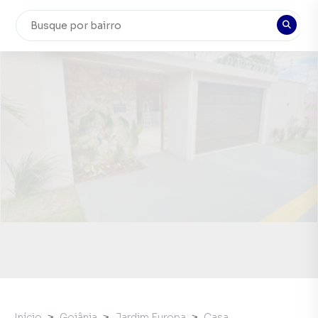
Início
Goiânia
Jardim Europa
Casa