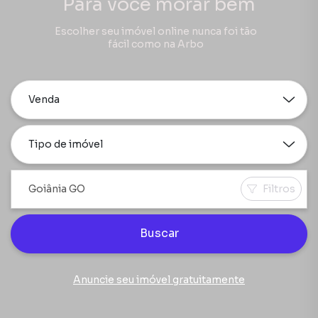
Para você morar bem
Escolher seu imóvel online nunca foi tão
fácil como na Arbo
Venda
Tipo de imóvel
Filtros
Buscar
Anuncie seu imóvel gratuitamente