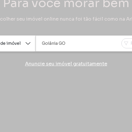
Para você morar bem
colher seu imóvel online nunca foi tão fácil como na A
 de imóvel
Anuncie seu imóvel gratuitamente