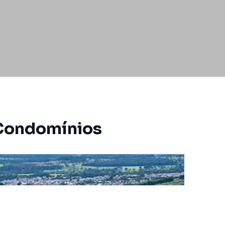
 Condomínios