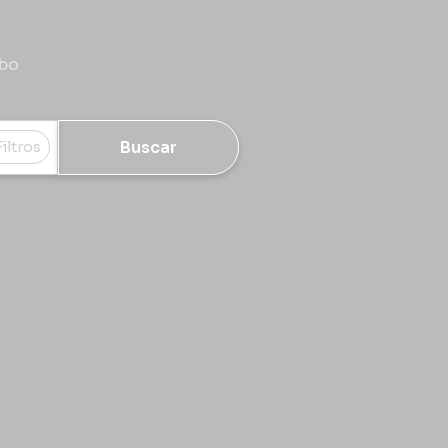
rbo
Buscar
Filtros