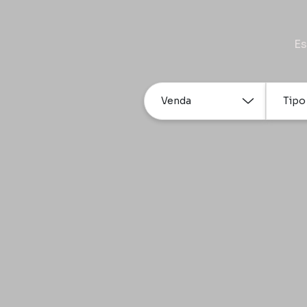
Es
Venda
Tipo