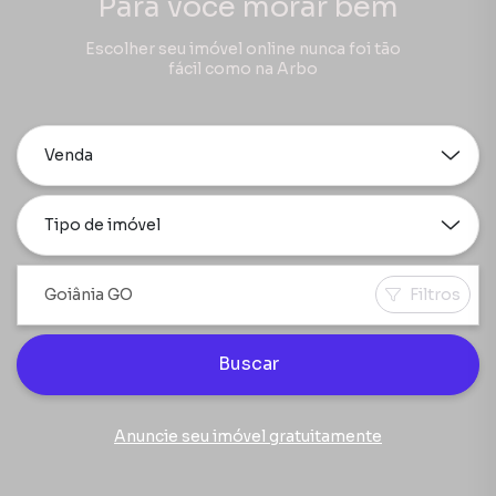
Para você morar bem
Escolher seu imóvel online nunca foi tão
fácil como na Arbo
Venda
Tipo de imóvel
Filtros
Buscar
Anuncie seu imóvel gratuitamente