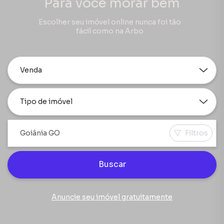
Para você morar bem
Escolher seu imóvel online nunca foi tão
fácil como na Arbo
Venda
Tipo de imóvel
Filtros
Buscar
Anuncie seu imóvel gratuitamente