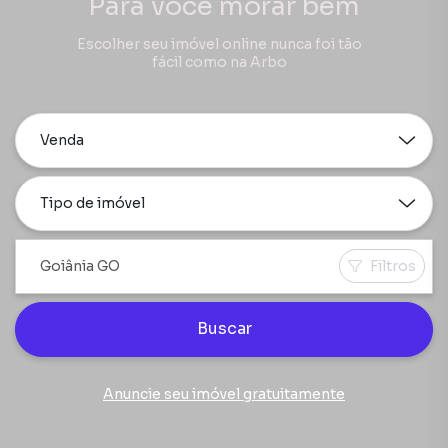
Para você morar bem
Escolher seu imóvel online nunca foi tão
fácil como na Arbo
Venda
Tipo de imóvel
Filtros
Buscar
Anuncie seu imóvel gratuitamente