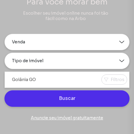
Para você morar bem
Escolher seu imóvel online nunca foi tão
fácil como na Arbo
Venda
Tipo de imóvel
Filtros
Buscar
Anuncie seu imóvel gratuitamente