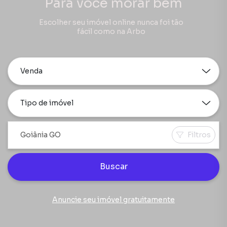
Para você morar bem
Escolher seu imóvel online nunca foi tão
fácil como na Arbo
Venda
Tipo de imóvel
Filtros
Buscar
Anuncie seu imóvel gratuitamente