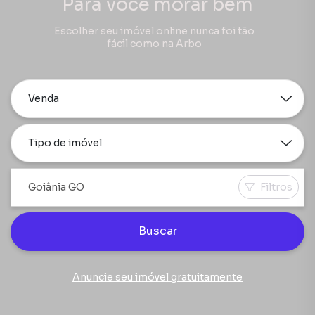
Para você morar bem
Escolher seu imóvel online nunca foi tão
fácil como na Arbo
Venda
Tipo de imóvel
Filtros
Buscar
Anuncie seu imóvel gratuitamente