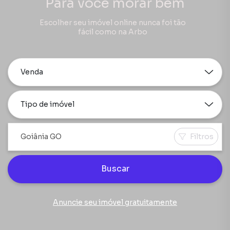
Para você morar bem
Escolher seu imóvel online nunca foi tão
fácil como na Arbo
Venda
Tipo de imóvel
Filtros
Buscar
Anuncie seu imóvel gratuitamente