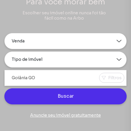
Para você morar bem
Escolher seu imóvel online nunca foi tão
fácil como na Arbo
Venda
Tipo de imóvel
Filtros
Buscar
Anuncie seu imóvel gratuitamente