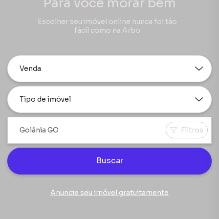
Para você morar bem
Escolher seu imóvel online nunca foi tão
fácil como na Arbo
Venda
Tipo de imóvel
Filtros
Buscar
Anuncie seu imóvel gratuitamente