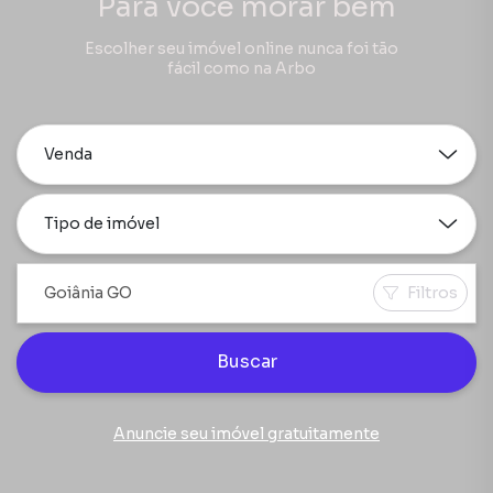
Para você morar bem
Escolher seu imóvel online nunca foi tão
fácil como na Arbo
Venda
Tipo de imóvel
Filtros
Buscar
Anuncie seu imóvel gratuitamente