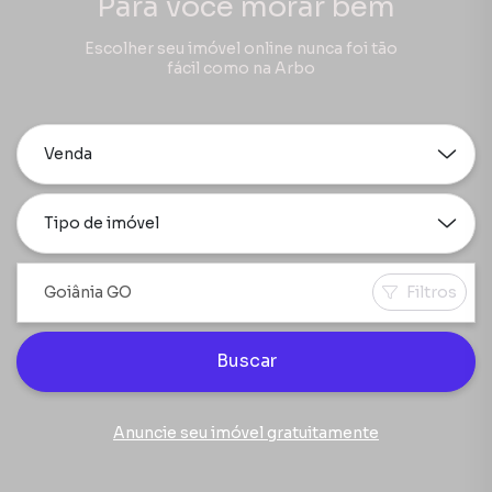
Para você morar bem
Escolher seu imóvel online nunca foi tão
fácil como na Arbo
Venda
Tipo de imóvel
Filtros
Buscar
Anuncie seu imóvel gratuitamente