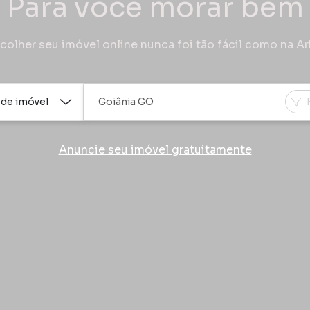
Para você morar bem
colher seu imóvel online nunca foi tão fácil como na A
 de imóvel
Anuncie seu imóvel gratuitamente