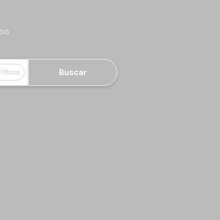
rbo
Buscar
Filtros