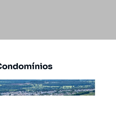
 Condomínios