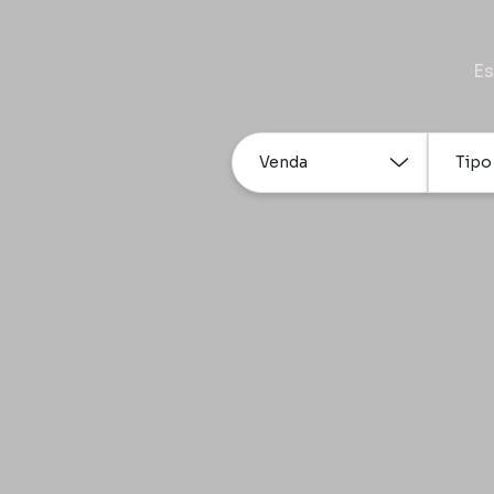
Es
Venda
Tipo