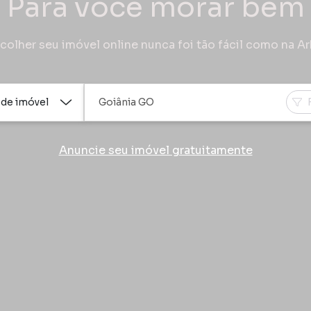
Para você morar bem
colher seu imóvel online nunca foi tão fácil como na A
 de imóvel
Anuncie seu imóvel gratuitamente