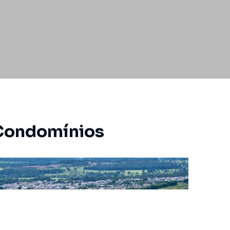
 Condomínios