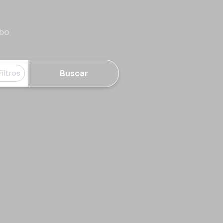
rbo
Buscar
Filtros