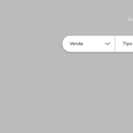
Es
Venda
Tipo