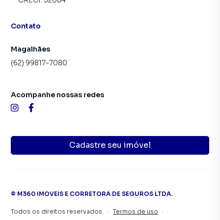
CRECI:
32084
Contato
Magalhães
(62) 99817-7080
Acompanhe nossas redes
Cadastre seu imóvel
©
M360 IMOVEIS E CORRETORA DE SEGUROS LTDA
.
Todos os direitos reservados.
·
Termos de uso
·