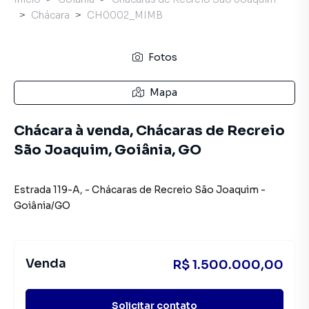
Chácara
CH0002_MIMB
Fotos
Mapa
Chácara à venda, Chácaras de Recreio
São Joaquim, Goiânia, GO
Estrada 119-A
,
-
Chácaras de Recreio São Joaquim
-
Goiânia
/
GO
Venda
R$ 1.500.000,00
Solicitar contato