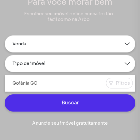
Para você morar bem
Escolher seu imóvel online nunca foi tão
fácil como na Arbo
Venda
Tipo de imóvel
Filtros
Buscar
Anuncie seu imóvel gratuitamente