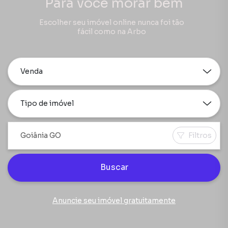
Para você morar bem
Escolher seu imóvel online nunca foi tão
fácil como na Arbo
Venda
Tipo de imóvel
Filtros
Buscar
Anuncie seu imóvel gratuitamente