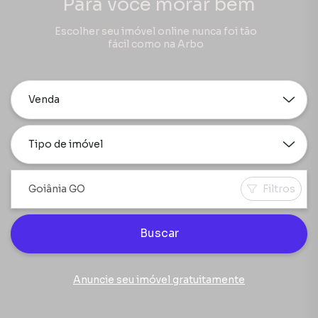
Para você morar bem
Escolher seu imóvel online nunca foi tão
fácil como na Arbo
Venda
Tipo de imóvel
Filtros
Buscar
Anuncie seu imóvel gratuitamente