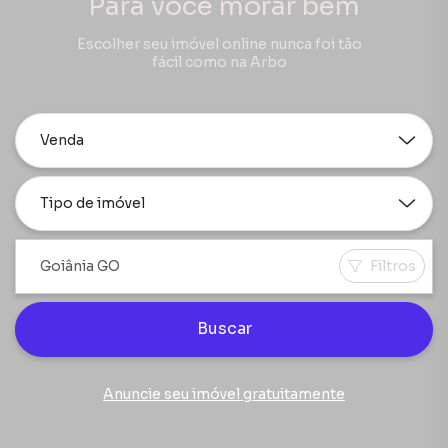
Para você morar bem
Escolher seu imóvel online nunca foi tão
fácil como na Arbo
Venda
Tipo de imóvel
Filtros
Buscar
Anuncie seu imóvel gratuitamente