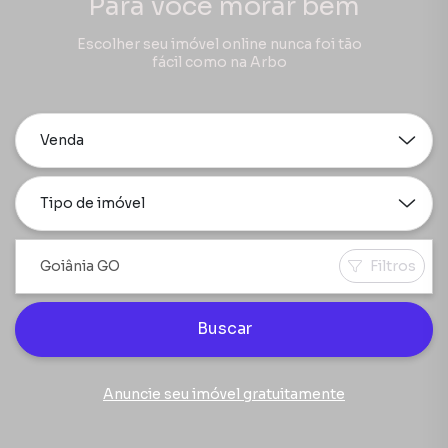
Para você morar bem
Escolher seu imóvel online nunca foi tão
fácil como na Arbo
Venda
Tipo de imóvel
Filtros
Buscar
Anuncie seu imóvel gratuitamente