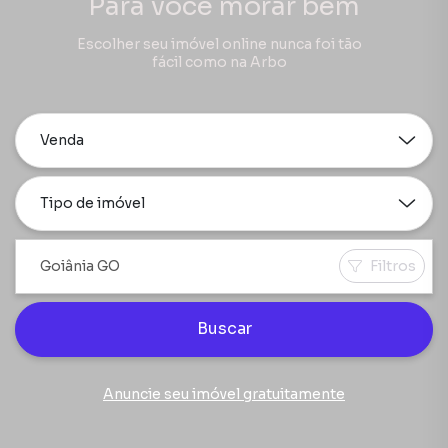
Para você morar bem
Escolher seu imóvel online nunca foi tão
fácil como na Arbo
Venda
Tipo de imóvel
Filtros
Buscar
Anuncie seu imóvel gratuitamente