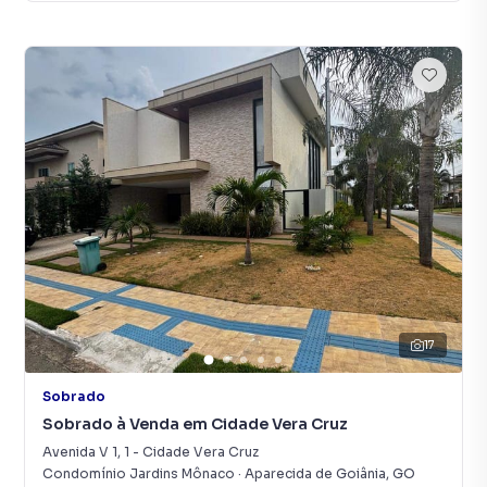
17
Sobrado
Sobrado à Venda em Cidade Vera Cruz
Avenida V 1
,
1
-
Cidade Vera Cruz
Condomínio Jardins Mônaco
·
Aparecida de Goiânia
,
GO