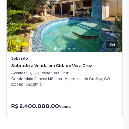
11
Sobrado
Sobrado à Venda em Cidade Vera Cruz
Avenida V 1
,
1
-
Cidade Vera Cruz
Condomínio Jardins Mônaco
·
Aparecida de Goiânia
,
GO
360
m²
5
6
R$ 2.400.000,00
Venda