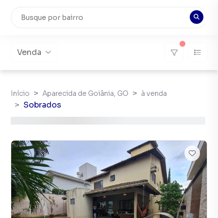
Venda
Início
Aparecida de Goiânia, GO
à venda
Sobrados