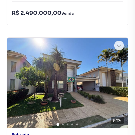
R$ 2.490.000,00
Venda
26
Sobrado