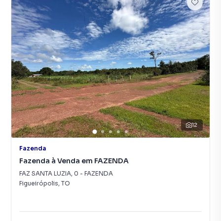
12
Fazenda
Fazenda à Venda em FAZENDA
FAZ SANTA LUZIA
,
0
-
FAZENDA
Figueirópolis
,
TO