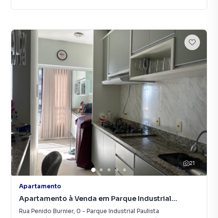
21
Apartamento
Apartamento à Venda em Parque Industrial
Paulista
Rua Penido Burnier
,
0
-
Parque Industrial Paulista