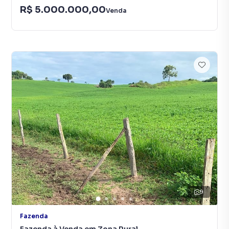
R$ 5.000.000,00
Venda
9
Fazenda