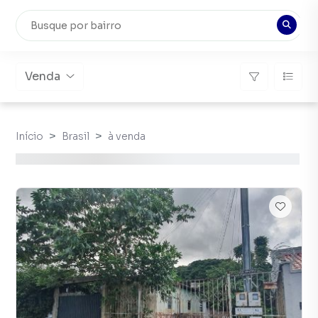
Venda
Início
Brasil
à venda