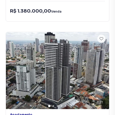
R$ 1.380.000,00
Venda
37
Apartamento