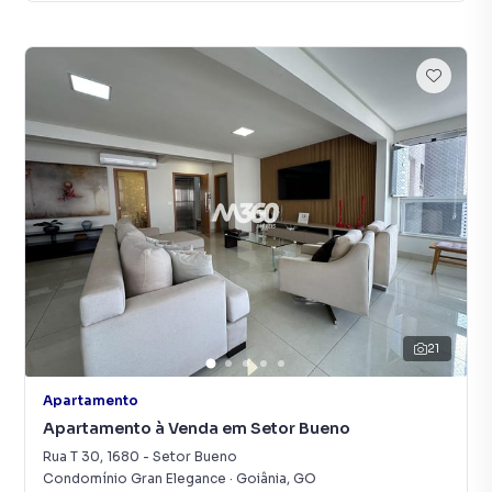
21
Apartamento
Apartamento à Venda em Setor Bueno
Rua T 30
,
1680
-
Setor Bueno
Condomínio Gran Elegance
·
Goiânia
,
GO