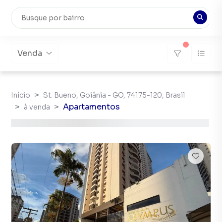
Venda
Início
St. Bueno, Goiânia - GO, 74175-120, Brasil
Apartamentos
à venda