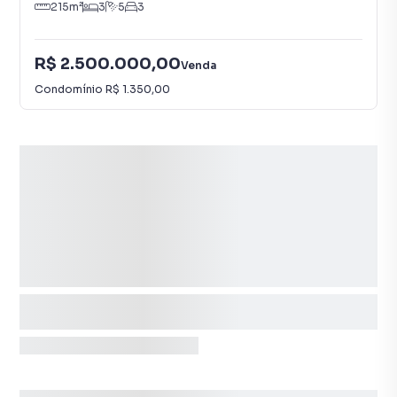
215
m²
3
5
3
R$ 2.500.000,00
Venda
Condomínio
R$ 1.350,00